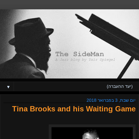
▼
יום שבת, 3 בפברואר 2018
Tina Brooks and his Waiting Game