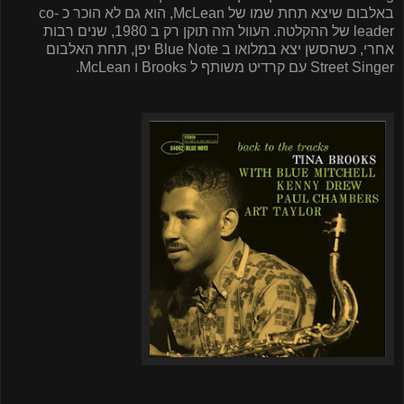
באלבום שיצא תחת שמו של
McLean
, הוא גם לא הוכר כ
co-
leader
של ההקלטה. העוול הזה תוקן רק ב 1980, שנים רבות
אחרי, כשהסשן יצא במלואו ב
Blue Note
יפן, תחת האלבום
Street Singer
עם קרדיט משותף ל
Brooks
ו
McLean
.