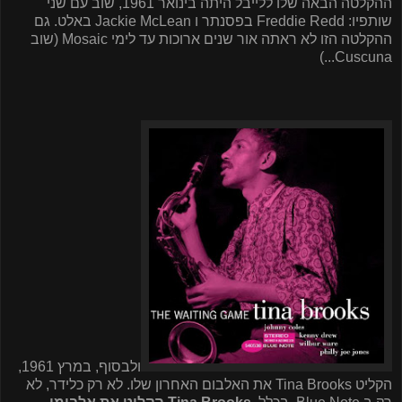
ההקלטה הבאה שלו ללייבל היתה בינואר 1961, שוב עם שני
שותפיו:
Freddie Redd
בפסנתר ו
Jackie McLean
באלט. גם
ההקלטה הזו לא ראתה אור שנים ארוכות עד לימי
Mosaic
(שוב
...)
Cuscuna
ולבסוף, במרץ 1961,
הקליט
Tina Brooks
את האלבום האחרון שלו. לא רק כלידר, לא