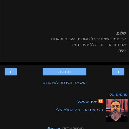
שלום,
אני תמיד שמח לקבל תגובות, הערות והארות.
אם תזדהה - זה בכלל יהיה נחמד.
יאיר.
›
‹
דף הבית
הצג את הגירסה לאינטרנט
פרטים עלי
יאיר שפיגל
הצג את הפרופיל המלא שלי
מופעל על ידי
Blogger
.