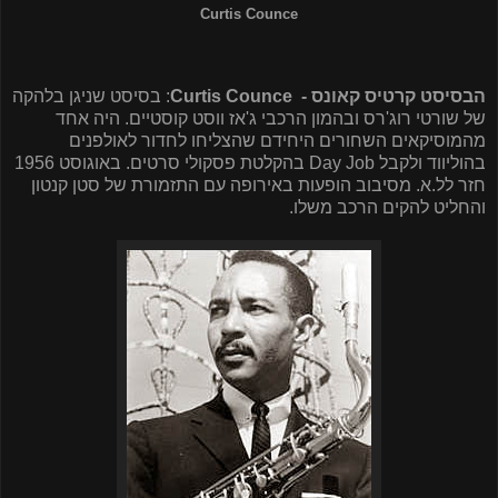
Curtis Counce
הבסיסט קרטיס קאונס -
Curtis Counce
: בסיסט שניגן בלהקה
של שורטי רוג'רס ובהמון הרכבי ג'אז ווסט קוסטיים. היה אחד
מהמוסיקאים השחורים היחידם שהצליחו לחדור לאולפנים
בהוליווד ולקבל
Day Job
בהקלטת פסקולי סרטים. באוגוסט 1956
חזר לל.א. מסיבוב הופעות באירופה עם התזמורת של סטן קנטון
והחליט להקים הרכב משלו.