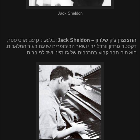
Jack Sheldon
החצוצרן ג'ק שלדון –
Jack Sheldon
: בל.א. ניגן עם ארט פפר,
דקסטר גורדון וורדל גריי ושאר הביבופרים שניגנו בעיר המלאכים.
הוא היה חבר קבוע בהרכבים של ג'ו מייני ושל לני ברוס.