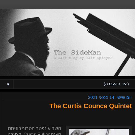
▼
יום שישי, 14 במאי 2021
The Curtis Counce Quintet
השבוע נפטר הטרומבוניסט
הענק Curtis Fuller. לצערנו