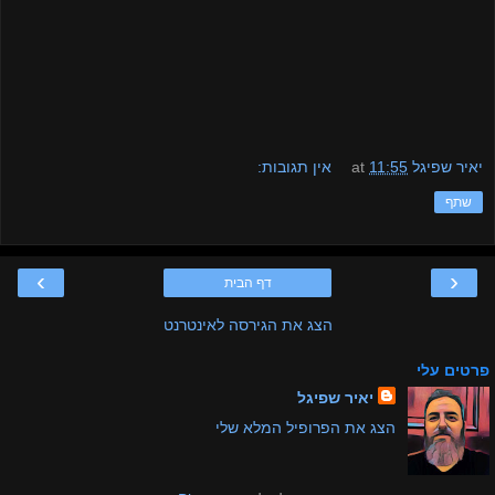
יאיר שפיגל
11:55
at
אין תגובות:
שתף
›
‹
דף הבית
הצג את הגירסה לאינטרנט
פרטים עלי
יאיר שפיגל
הצג את הפרופיל המלא שלי