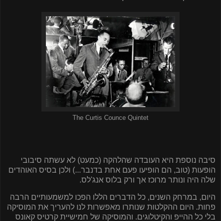
The Curtis Counce Quintet
סיבה נוספת היא העובדה שהלהקה (כמעט) לא עשתה סיבובי
הופעות (טוב, הם הופיעו פעם אחת בדנבר...) ולכן בסיס האוהדים
שלה היה ונותר מרוכז אך ורק בלוס אנג'לס.
היום, במרחק השנים, כל הדברים הללו הפכו למשמעותיים הרבה
פחות. היום ההקלטות שנותרו מאפשרות לנו להעריך את המוסיקה
בלי כל ההייפ והקיטלוגים. והמוסיקה של חמישיית קרטיס קאונס