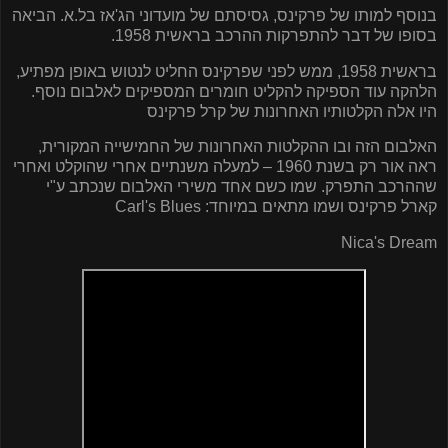
בנוסף למותו של פרקינס, גסיסתם של מועדוני הג'אז בל.א. הביאה
בסופו של דבר להתפרקות ההרכב בראשית 1958.
בראשית 1958, ממש לפני שפרקינס החליט לנטוש באופן מפתיע,
הלהקה עוד הספיקה להקליט חומרים המספיקים לאלבום נוסף.
היו אלה הקלטותיו האחרונות של קרל פרקינס
האלבום הזה ובו ההקלטות האחרונות של החמישייה המקורית,
ראה אור רק בשנת 1960 – למעלה משנתיים אחרי שהוקלט ואחרי
שההרכב התפרק. שמו כשם אחד משירי האלבום שנכתב ע"י
קארל פרקינס ושמו מתאים במיוחד:
Carl's Blues
Nica's Dream