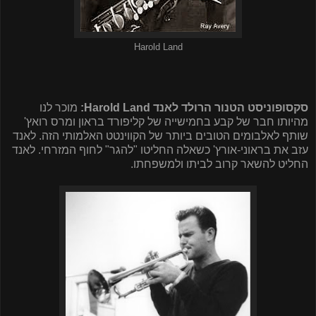
Harold Land
סקסופוניסט הטנור הרולד לאנד
:Harold Land
מוכר לנו
מהיותו חבר של קבע בחמישייה של קליפורד בראון ומרס רואץ'
שותף לאלבומים הטובים ביותר של הקווינטט האלמותי הזה. לאנד
עזב את בראוני-אורץ' כשאלה החליטו "להגר" לחוף המזרחי. לאנד
החליט להשאר קרוב לביתו ולמשפחתו.