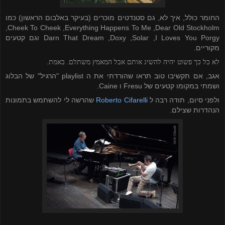
החומר כולל, איך לא, גם סטנדטים מוכרים (בעיקר באלבום הראשון) כמו
,
Cheek To Cheek
,
Everything Happens To Me
,
Dear Old Stockholm
I Loves You Porgy
,
Solar
,
Doxy
,
Darn That Dream
וגם קטעים
מקוריים.
לא כל כך פשוט יהיה להשיג אותם אבל המאמץ משתלם. באמת.
אגב, אם תקשיבו טוב תראו שהורדתי את ה playlist
"הרגיל" של הבלוג
ושמתי במקומו קטעים של Fresu
ו Caine
.
ולפני סיום, תודה רבה ל
Roberto Cifarelli
שהרשה לי להשתמש בתמונות
הנהדרות שצילם.