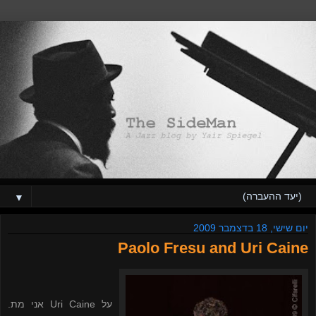
▼
יום שישי, 18 בדצמבר 2009
Paolo Fresu and Uri Caine
על
Uri Caine
אני מת.