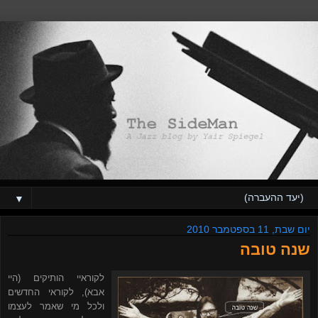
▼
יום שבת, 11 בספטמבר 2010
שנה טובה
לקוראיי הותיקים (היי
אבא), לקוראי החדשים
ולכל מי שאמר לעצמו