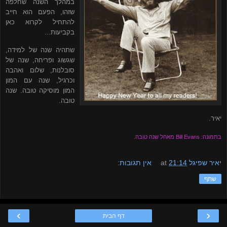
במהלך השנה שחלפה
שזהו, הפעם הוא חייב
להתחיל לקרוא כאן
בקביעות...
שתהיה שנה של למידה,
שגשוג ופריחה, שנה של
סובלנות, שלום ואהבה
וכרגיל, שנה עם המון
המון מוסיקה טובה. שנה
טובה.
יאיר.
בתמונה: Bill Evans מאחל שנה טובה.
יאיר שפיגל
21:14
at
אין תגובות:
שתף
›
‹
דף הבית