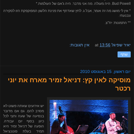
Bud Powell
. היה מעולה. מה אני מדבר. היה ג'אם של העולמות.*
* אין לי מושג מה זה אומר, אבל ג. לחץ שאדחף את פנינת הלשון המפוקפקת הזו לסקירה
ונכנעתי.
*
*
התמונות: יח"צ.
יאיר שפיגל
13:56
at
אין תגובות:
שתף
יום ראשון, 15 באוגוסט 2010
מוסיקה לאין קץ: דניאל זמיר מארח את יוני
רכטר
יש אירועים שאתה פשוט לא
מסרב להם. גם אם מדובר
בנסיעה של שעה וחצי לכל
כיוון בסוף יום עבודה.
הופעה של דניאל זמיר היא
תמיד בעלת פוטנציאל