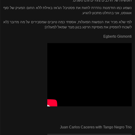
חופשיות של הרכבים צעירים וג'ם סשנים.
נשמע כמו הזדמנות נהדרת לחוות את פסטיבל הג'אז באילת ללא החום המעיק של סוף
אוגוסט, אני בהחלט מתכוון להגיע.
למי שלא מכיר את הנפשות הפועלות, אספתי כמה טיובים שמסבירים על מה מדובר (לא
לשכוח להפסיק את מוסיקת הרקע בנגן מצד שמאל למעלה):
Egberto Gismonti
Juan Carlos Caceres with Tango Negro Trio