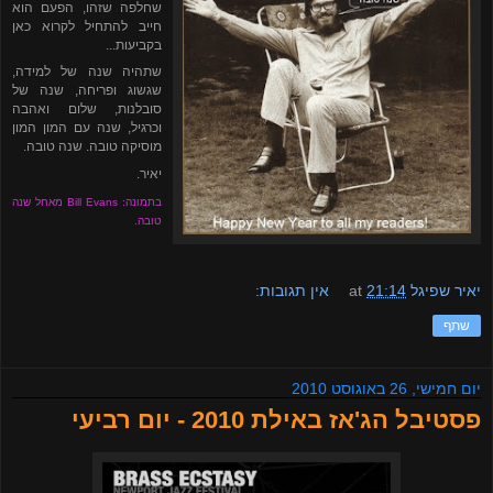
שחלפה שזהו, הפעם הוא
חייב להתחיל לקרוא כאן
בקביעות...
שתהיה שנה של למידה,
שגשוג ופריחה, שנה של
סובלנות, שלום ואהבה
וכרגיל, שנה עם המון המון
מוסיקה טובה. שנה טובה.
יאיר.
בתמונה: Bill Evans מאחל שנה
טובה.
יאיר שפיגל
21:14
at
אין תגובות:
שתף
יום חמישי, 26 באוגוסט 2010
פסטיבל הג'אז באילת 2010 - יום רביעי