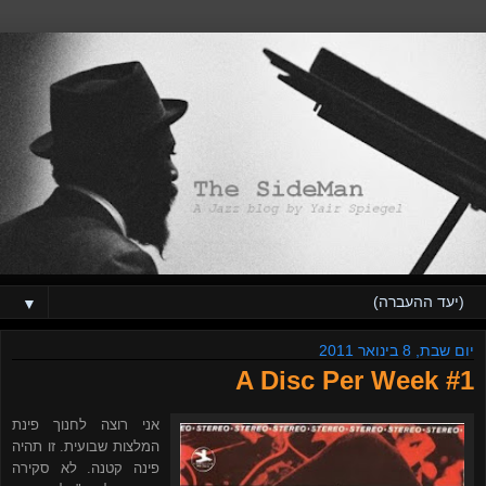
▼
יום שבת, 8 בינואר 2011
A Disc Per Week #1
אני רוצה לחנוך פינת
המלצות שבועית. זו תהיה
פינה קטנה. לא סקירה