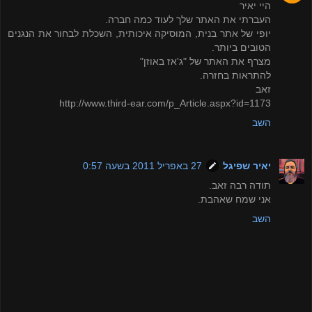
היי יאיר
העברתי את האתר שלך לעוד כמה חברה.
יופי של אתר בנית, המוסיקה איכותית, השכלת לבחור את הנגנים
הטובים ביותר.
מצרף את האתר של "ג'אז באוזן"
להתראות בחזרה.
זאב
http://www.third-ear.com/p_Article.aspx?id=1173
השב
יאיר שפיגל
27 באפריל 2011 בשעה 0:57
תודה רבה זאב.
אני שמח שאהבת.
השב