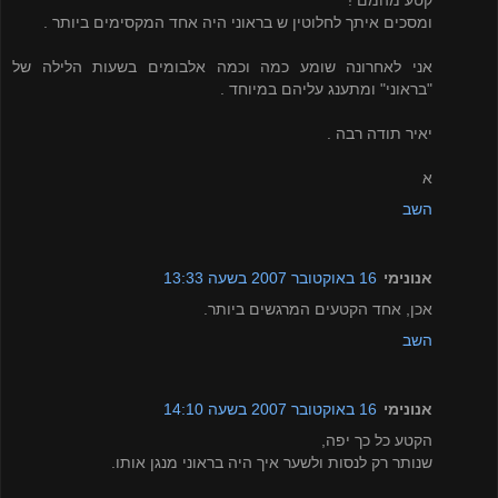
קטע מהמם !
ומסכים איתך לחלוטין ש בראוני היה אחד המקסימים ביותר .
אני לאחרונה שומע כמה וכמה אלבומים בשעות הלילה של
"בראוני" ומתענג עליהם במיוחד .
יאיר תודה רבה .
א
השב
אנונימי
16 באוקטובר 2007 בשעה 13:33
אכן, אחד הקטעים המרגשים ביותר.
השב
אנונימי
16 באוקטובר 2007 בשעה 14:10
הקטע כל כך יפה,
שנותר רק לנסות ולשער איך היה בראוני מנגן אותו.