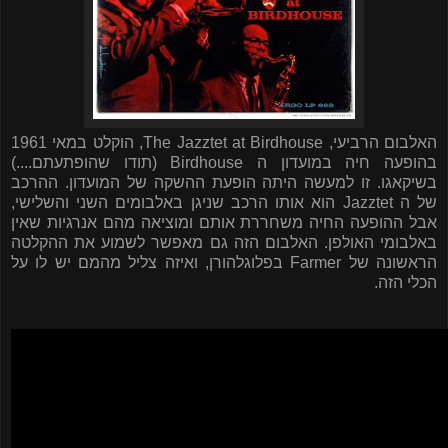
האלבום הרביעי,
The Jazztet at Birdhouse
, הוקלט במאי 1961
בהופעה חיה במועדון ה
Birdhouse
(תודו שהופתעתם....)
בשיקאגו. זו למעשה היתה הופעת ההשקה של המועדון. ההרכב
של ה
Jazztet
הוא אותו הרכב שניגן באלבומים השני והשלישי,
אבל ההופעה החיה משחררת אותם ומוציאה מהם אנרגיות שאין
באלבומי האולפן. האלבום הזה גם מאפשר לשמוע את ההקלטה
הראשונה של
Farmer
בפלוגלהורן, ואיזה צליל מהמם יש לו על
הכלי הזה.