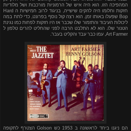
המהפיכה הזו. הוא היה איש של הרמוניות מורכבות ושל מלודיות
חזקות וחלומו היה להקים שישייה, בניגוד לרוב חמישיות ה
Hard
Bop
שפעלו באותו זמן. הוא רצה קול נוסף בפרונט, כדי לתת במה
ליכולות העיבוד והתזמור שלו שכבר אז היו חזקות לפחות כמו נגינת
הטנור שלו. הוא לא התלבט הרבה לפני שהחליט להרים טלפון ל
Art Farmer
, עמו כבר עבד והקליט בעבר.
הם ניגנו ביחד לראשונה ב 1953 כש
Golson
הצטרף לתקופה