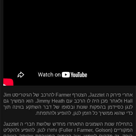
אחרי פירוק ה
Jazztet
, הצטרף
Farmer
להרכב של הגיטריסט
Jim
Hall
ולאחר מכן היה לו הרכב עם
Jimmy Heath
. הוא המשיך גם
לנגן כסיידמן בהפקות שונות ובסופו של דבר השתקע בווינה תוך
כדי שהוא ממשיך כל הזמן לנגן, להופיע ולהתפתח.
בתחילת שנות השמונים התאחדו מחדש שלושת חברי ה
Jazztet
המקוריים (
Farmer, Golson
ו
Fuller
) וחזרו לנגן, להופיע ולהקליט