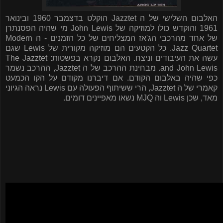
האלבום השלישי של ה
Jazztet
הוקלט בדצמבר 1960 ובינואר
1961 והוקדש כולו למוזיקה של
John Lewis
מי שהיה הפסנתרן
של אחד מהרכבי הג'אז המצליחים של כל הזמנים - ה
Modern
Jazz Quartet
. כל הקטעים הם מוזיקה מקורית של
Lewis
שגם
עשה את העיבודים וניצח. האלבום נקרא בפשטות:
The Jazztet
and John Lewis
. מבחינת ההרכב של ה
Jazztet
, ההרכב נשמר
כפי שהיה באלבום הקודם. אם דיברנו מקודם על הקו הכמעט
קאמרי של ה
Jazztet
, הרי ששיתוף הפעולה עם
Lewis
נראה הגיוני
מאד, שכן
Lewis
וה
MJQ
נשאו מאפיינים דומים.