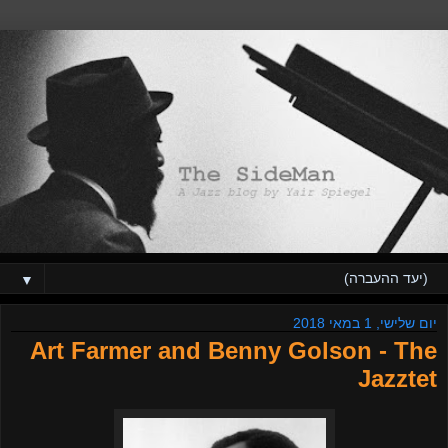
▼
יום שלישי, 1 במאי 2018
Art Farmer and Benny Golson - The
Jazztet