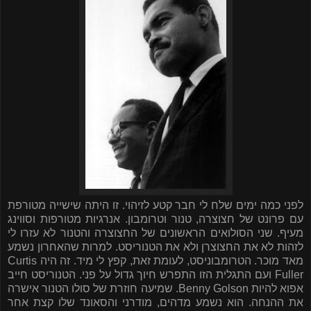
לפני כמה ימים שלח לי חבר קטע לזיהוי. זו היתה שישייה מטורפת
עם פרונט של חצוצרה, טנור וטרומבון. אנרגיות מטורפות וסווינג
מעיף. שני הסולואים הראשונים של החצוצרה והטנור לא עזרו לי
לזהות לא את החצוצרן ולא את הטנוריסט. למרות שהאחרון נשמע
מאד מוכר. הטרומבוניסט, לעומת זאת, קפץ לי מיד. זה היה
Curtis
Fuller
ועם התגלית הזו התפרש חיוך גדול על פני. הטנוריסט חייב
אפוא להיות
Benny Golson
. שמיעה חוזרת של סולו הטנור אישרה
את ההנחה. הוא נשמע מדהים, מודרני והסאונד שלו קצת אחר