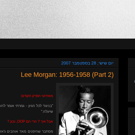
יום שישי, 28 בספטמבר 2007
Lee Morgan: 1956-1958 (Part 2)
מאירועי הפרק הקודם:
בניגוד לכל הגיון - גמרתי אומר להש
שיעלה."
, נכון ?
OOP
אבל איך ? הרי הם
מסתבר שהיפנים מאד אוהבים ג'אז)