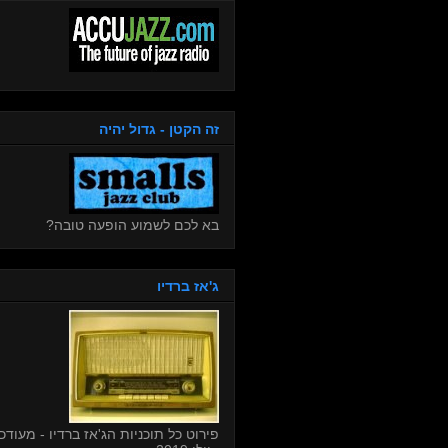
זה הקטן - גדול יהיה
בא לכם לשמוע הופעה טובה?
ג'אז ברדיו
פירוט כל תוכניות הג'אז ברדיו - מעודכן