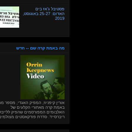
פסטיבל ג'אז בים
האדום: 25-27 באוגוסט,
2019
מה באמת קרה שם -- חדש
אורין קיפניוז, המפיק האגדי, מספר מה
באמת קרה מאחורי הקלעים של
האלבומים המפורסמים שהפיק ללייבל
ריברסייד. סדרת פודקאסטים מצולמים