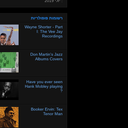
: יולי 2019
רשומות פופולריות
Wayne Shorter - Part
I: The Vee Jay
Recordings
Don Martin's Jazz
Albums Covers
Have you ever seen
Hank Mobley playing
?
Booker Ervin: Tex
Tenor Man