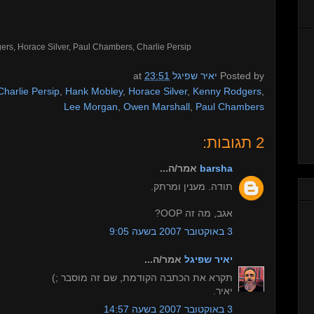
s, Horace Silver, Paul Chambers, Charlie Persip
at
23:51
יאיר שפיגל
Posted by
Charlie Persip
,
Hank Mobley
,
Horace Silver
,
Kenny Rodgers
,
Lee Morgan
,
Owen Marshall
,
Paul Chambers
2 תגובות:
אמר/ה...
barsha
תודה. מענין ומרתק.
אגב, מה זה OOP?
3 באוקטובר 2007 בשעה 9:05
יאיר שפיגל
אמר/ה...
תקרא את הכתבה הקודמת, שם זה מוסבר ;)
יאיר.
3 באוקטובר 2007 בשעה 14:57