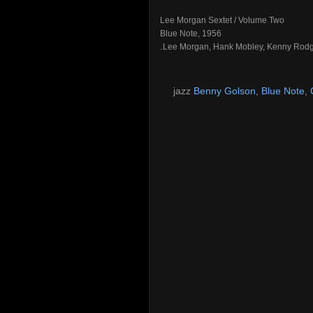
Lee Morgan Sextet / Volume Two
Blue Note, 1956
.
Lee Morgan, Hank Mobley, Kenny Rodger
jazz
Benny Golson
,
Blue Note
,