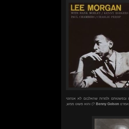
יים ובפשטותם ולמרות שהאלבום לא אנרגטי
?) והוא פשוט ממש,
Benny Golson
, מרנו