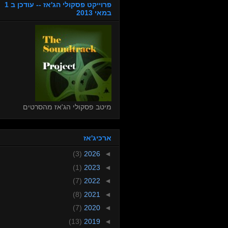
פרוייקט פסקולי הג'אז -- עודכן ב 1
במאי 2013
מיטב פסקולי הג'אז מהסרטים
ארכיג'אז
(3)
2026
◄
(1)
2023
◄
(7)
2022
◄
(8)
2021
◄
(7)
2020
◄
(13)
2019
◄