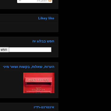
תגובות
Likey like
חפש בבלוג זה
הערות, שאלות, בקשות ושאר מיני
אינטרנט-רדיו