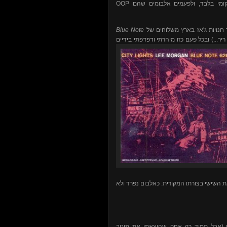
OOP
קומי בלבד, ולפעמים אלבומים שהם
Blue Note
חנויות ג'אז בארץ משלוחים של
יר...) ובכל פעם כזו מיהרתי ודפדפתי בידיים
ת השי
שי בצורתו המקורית. כאלבום נפרד ולא
 (אבל תמיד רק אחרי שהוצאתי את מיטב