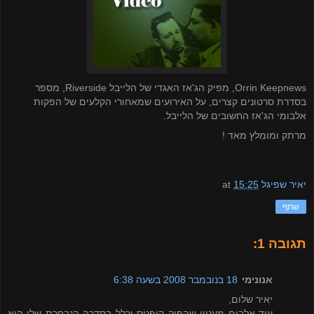
Orrin Keepnews
, מפיק הג'אז האגדי של הלייבל
Riverside
,
מספר
בסדרת סרטונים קצרים, על האירועים שמאחורי הקלעים של הפקות
אלבומי הג'אז החשובים של הלייבל.
מרתק ומומלץ מאד !
יאיר שפיגל
15:25
at
שתף
תגובה 1:
אנונימי
18 בנובמבר 2008 בשעה 6:38
יאיר שלום,
עוד אלבום מעניין שהפיק קיפניס וכלל בסדרה הנבחרת שלו הוא