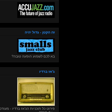
זה הקטן - גדול יהיה
בא לכם לשמוע הופעה טובה?
ג'אז ברדיו
פירוט כל תוכניות הג'אז ברדיו - מעודכן