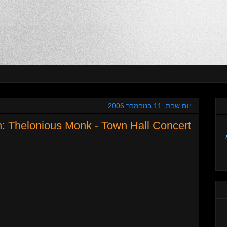
יום שבת, 11 בנובמבר 2006
: Thelonious Monk - Town Hall Concert