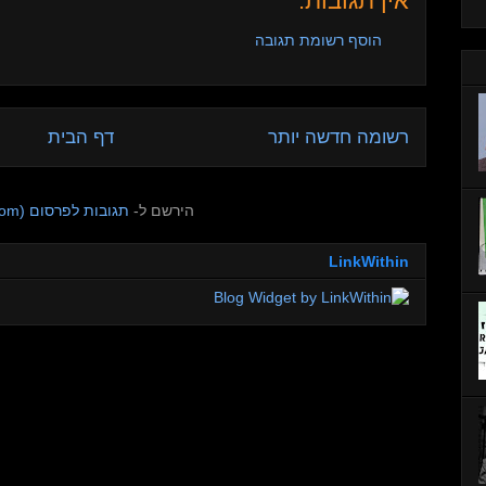
אין תגובות:
הוסף רשומת תגובה
רשומה חדשה יותר
דף הבית
הירשם ל-
תגובות לפרסום (Atom)
LinkWithin