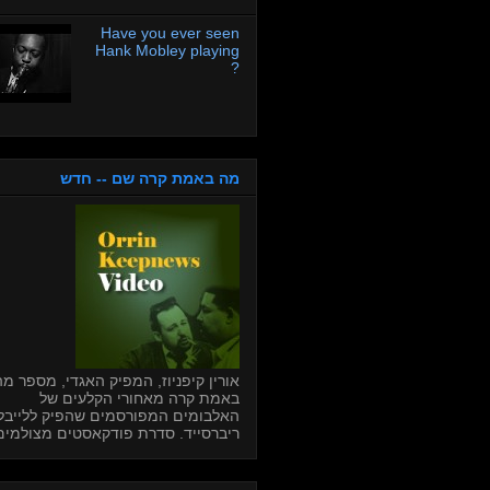
Have you ever seen
Hank Mobley playing
?
מה באמת קרה שם -- חדש
אורין קיפניוז, המפיק האגדי, מספר מה
באמת קרה מאחורי הקלעים של
האלבומים המפורסמים שהפיק ללייבל
ריברסייד. סדרת פודקאסטים מצולמים