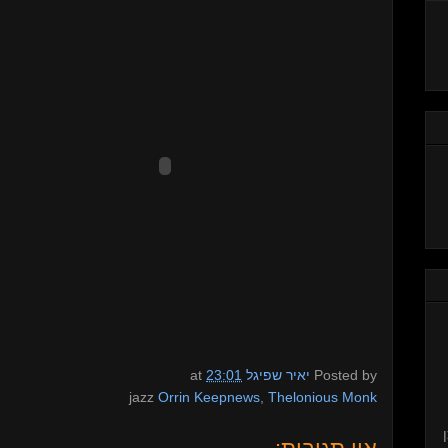
at
23:01
יאיר שפיגל
Posted by
jazz
Orrin Keepnews
,
Thelonious Monk