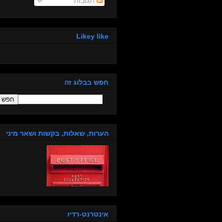
תגובות
Likey like
חפש בבלוג זה
הערות, שאלות, בקשות ושאר מיני
אינטרנט-רדיו