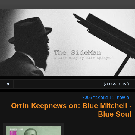
▼
יום שבת, 11 בנובמבר 2006
Orrin Keepnews on: Blue Mitchell -
Blue Soul