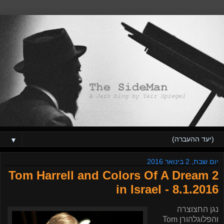
▼
יום שבת, 2 בינואר 2016
Tom Harrell and Colors Of A Dream 2
in Israel - 8.1.2016
נגן החצוצרה
והפלוגלהורן
Tom