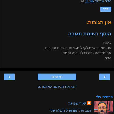
יאיר שפיגל
11:46
at
שתף
אין תגובות:
הוסף רשומת תגובה
שלום,
אני תמיד שמח לקבל תגובות, הערות והארות.
אם תזדהה - זה בכלל יהיה נחמד.
יאיר.
›
‹
דף הבית
הצג את הגירסה לאינטרנט
פרטים עלי
יאיר שפיגל
הצג את הפרופיל המלא שלי