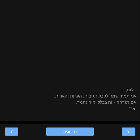
שלום,
אני תמיד שמח לקבל תגובות, הערות והארות.
אם תזדהה - זה בכלל יהיה נחמד.
יאיר.
›
‹
דף הבית