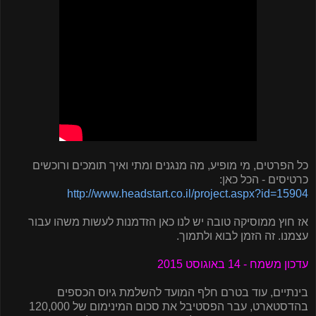
כל הפרטים, מי מופיע, מה מנגנים ומתי ואיך תומכים ורוכשים
כרטיסים - הכל כאן:
http://www.headstart.co.il/project.aspx?id=15904
אז חוץ ממוסיקה טובה יש לנו כאן הזדמנות לעשות משהו עבור
עצמנו. זה הזמן לבוא ולתמוך.
עדכון משמח - 14 באוגוסט 2015
בינתיים, עוד בטרם חלף המועד להשלמת גיוס הכספים
בהדסטארט, עבר הפסטיבל את סכום המינימום של 120,000