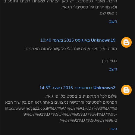
הרבה מעבר לפסטיבל. יש כאן הצהרה שאנחנו רוצים ותומכים
ולא מוותרים על פסטיבלי הג'אז.
ניפגש שם.
השב
19 באוגוסט 2015 בשעה 10:40
Unknown
תודה יאיר. אני אהיה שם בלי כל קשר לזהות האמנים.
בנצי גורן.
השב
3 בספטמבר 2015 בשעה 14:57
Unknown
שלום לכל המתעניינים בפסטיבל יפו ג'אז,
הפרטים לפסטיבל והרכישה נמצאים באתר ג'אז חם בקישור הבא
http://www.hotjazz.co.il/%D7%A4%D7%A1%D7%98%D7%9
9%D7%91%D7%9C-%D7%99%D7%A4%D7%95-
%D7%92%D7%90%D7%96-2/
השב