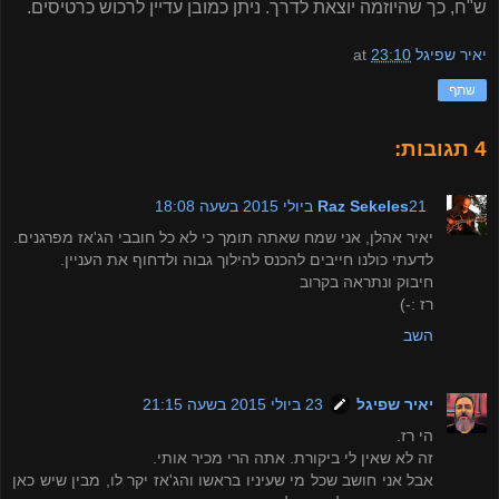
ש"ח, כך שהיוזמה יוצאת לדרך. ניתן כמובן עדיין לרכוש כרטיסים.
יאיר שפיגל
23:10
at
שתף
4 תגובות:
21 ביולי 2015 בשעה 18:08
Raz Sekeles
יאיר אהלן, אני שמח שאתה תומך כי לא כל חובבי הג'אז מפרגנים.
לדעתי כולנו חייבים להכנס להילוך גבוה ולדחוף את העניין.
חיבוק ונתראה בקרוב
רז :-)
השב
יאיר שפיגל
23 ביולי 2015 בשעה 21:15
הי רז.
זה לא שאין לי ביקורת. אתה הרי מכיר אותי.
אבל אני חושב שכל מי שעיניו בראשו והג'אז יקר לו, מבין שיש כאן