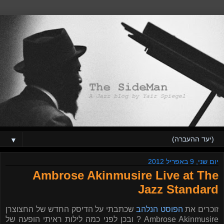
▼
יום שני, 9 באפריל 2012
Ambrose Akinmusire Live at The
Jazz Standard
זוכרים את
הפוסט הנלהב
שכתבתי על הדיסק החדש של החצוצרן
Ambrose Akinmusire ? ובכן לפני כמה לילות ראיתי הופעה של