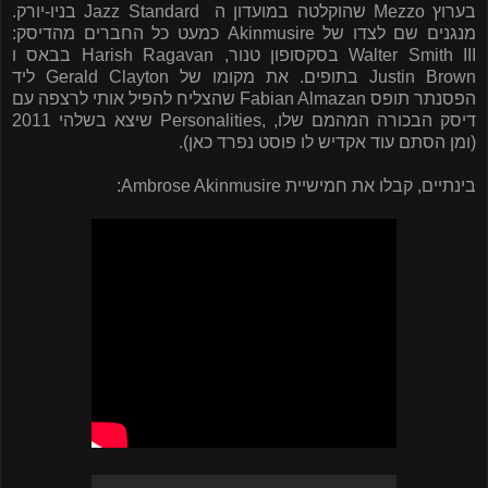
בערוץ Mezzo שהוקלטה במועדון ה Jazz Standard בניו-יורק.
מנגנים שם לצדו של Akinmusire כמעט כל החברים מהדיסק:
Walter Smith III בסקסופון טנור, Harish Ragavan בבאס ו
Justin Brown בתופים. את מקומו של Gerald Clayton ליד
הפסנתר תופס Fabian Almazan שהצליח להפיל אותי לרצפה עם
דיסק הבכורה המהמם שלו, ,Personalities שיצא בשלהי 2011
(ומן הסתם עוד אקדיש לו פוסט נפרד כאן).
בינתיים, קבלו את חמישיית Ambrose Akinmusire: