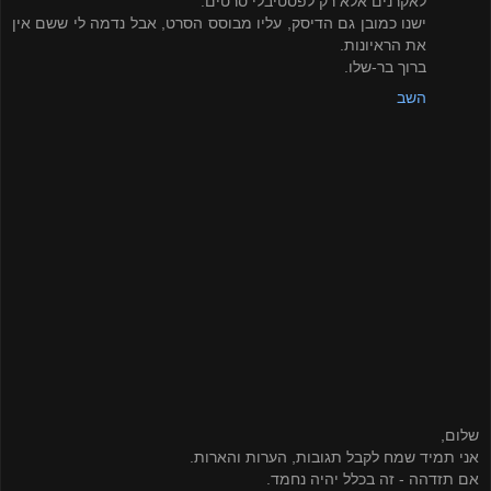
לאקרנים אלא רק לפסטיבלי סרטים.
ישנו כמובן גם הדיסק, עליו מבוסס הסרט, אבל נדמה לי ששם אין
את הראיונות.
ברוך בר-שלו.
השב
שלום,
אני תמיד שמח לקבל תגובות, הערות והארות.
אם תזדהה - זה בכלל יהיה נחמד.