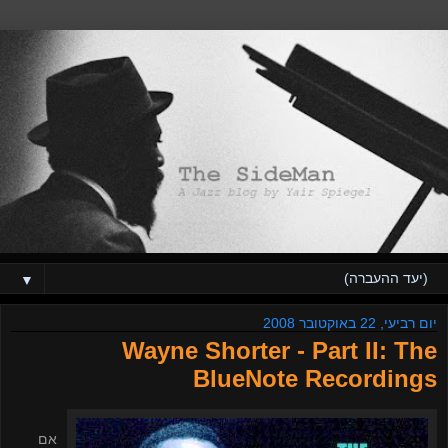
▼
יום רביעי, 22 באוקטובר 2008
Wayne Shorter - Part II: The
BlueNote Recordings
אם