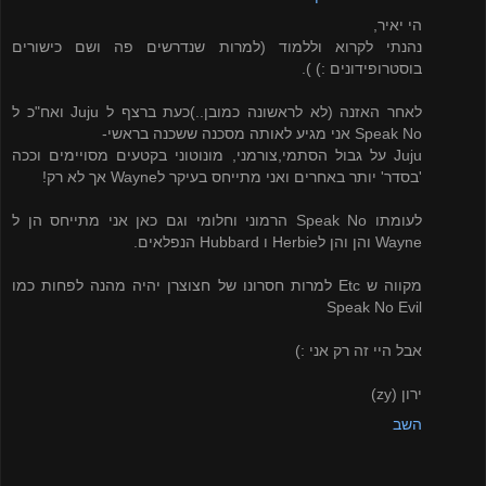
הי יאיר,
נהנתי לקרוא וללמוד (למרות שנדרשים פה ושם כישורים
בוסטרופידונים :) ).
לאחר האזנה (לא לראשונה כמובן..)כעת ברצף ל Juju ואח"כ ל
Speak No אני מגיע לאותה מסכנה ששכנה בראשי-
Juju על גבול הסתמי,צורמני, מונוטוני בקטעים מסויימים וככה
'בסדר' יותר באחרים ואני מתייחס בעיקר לWayne אך לא רק!
לעומתו Speak No הרמוני וחלומי וגם כאן אני מתייחס הן ל
Wayne והן והן לHerbie ו Hubbard הנפלאים.
מקווה ש Etc למרות חסרונו של חצוצרן יהיה מהנה לפחות כמו
Speak No Evil
אבל היי זה רק אני :)
ירון (zy)
השב