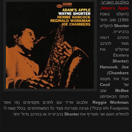
באלבום השביעי
,
,
Adam's Apple
(הוקלט בשנת
1966) שוב חוזר
Shorter
להקליט
ברביעייה.
ההרכב דומה
מאד להרכב
שהקליט את
Etcetera
,
Shorter
(
Hancock
,
Joe
)
Chambers
אבל את מקומו
של
Cecil
McBee
שוב
תופס הבאסיסט
Reggie Workman
. אלבום אדיר עם לחנים מקסימים (מי אמר
Footprints
ולא קיבל?) ונגינה מצויינת מצד כל המשתתפים. בכלל קשה לי
להחליט האם אני מעדיף את
Shorter
ברביעייה או בהרכב גדול יותר.