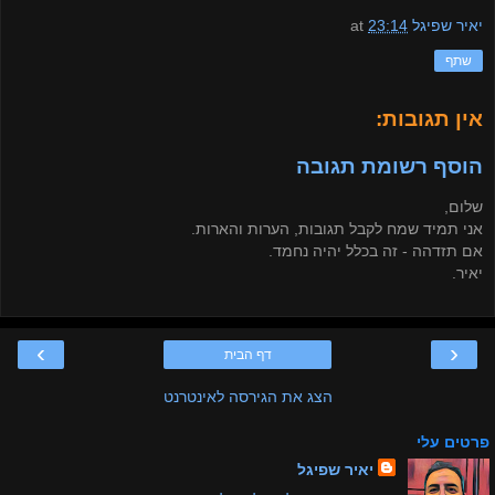
יאיר שפיגל
23:14
at
שתף
אין תגובות:
הוסף רשומת תגובה
שלום,
אני תמיד שמח לקבל תגובות, הערות והארות.
אם תזדהה - זה בכלל יהיה נחמד.
יאיר.
›
‹
דף הבית
הצג את הגירסה לאינטרנט
פרטים עלי
יאיר שפיגל