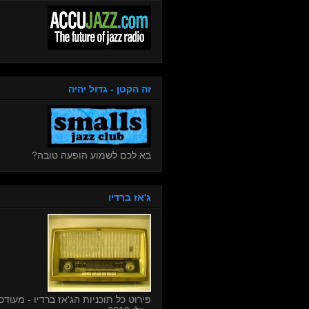
זה הקטן - גדול יהיה
בא לכם לשמוע הופעה טובה?
ג'אז ברדיו
פירוט כל תוכניות הג'אז ברדיו - מעודכן