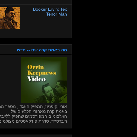
Booker Ervin: Tex
Tenor Man
מה באמת קרה שם -- חדש
אורין קיפניוז, המפיק האגדי, מספר מה
באמת קרה מאחורי הקלעים של
האלבומים המפורסמים שהפיק ללייבל
ריברסייד. סדרת פודקאסטים מצולמים