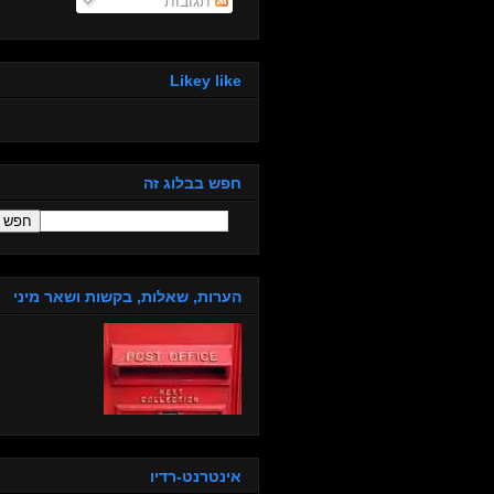
תגובות
Likey like
חפש בבלוג זה
הערות, שאלות, בקשות ושאר מיני
אינטרנט-רדיו